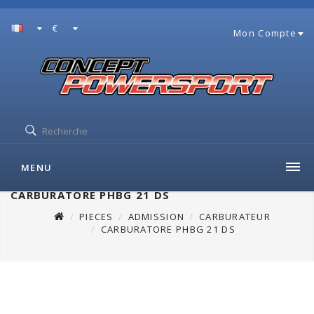
€
Mon Compte
MENU
CARBURATORE PHBG 21 DS
PIECES
ADMISSION
CARBURATEUR
CARBURATORE PHBG 21 DS