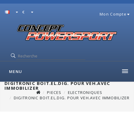
€
Mon Compte
MENU
DIGITRONIC BOIT.EL.DIG. POUR VEH.AVEC
IMMOBILIZER
PIECES
ELECTRONIQUES
DIGITRONIC BOIT.EL.DIG. POUR VEH.AVEC IMMOBILIZER