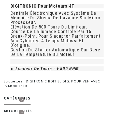
DIGITRONIC Pour Moteurs 4T
Centrale Électronique Avec Système De
Mémoire Du Shéma De L'avance Sur Micro-
Processeur.
Elévation De 500 Tours Du Limiteur.
Courbe De L'allumage Controlé Par 16
Break-Point, Pour S’adapter Parfaitement
Aux Cylindres 4 Temps Malossi Et
D’origine.
Gestion Du Starter Automatique Sur Base
De La Température Du Moteur.
Limiteur De Tours : + 500 RPM
Etiquettes :
DIGITRONIC BOIT.EL.DIG. POUR VEH.AVEC
IMMOBILIZER
CATÉGORIES
NOUVEAUTÉS