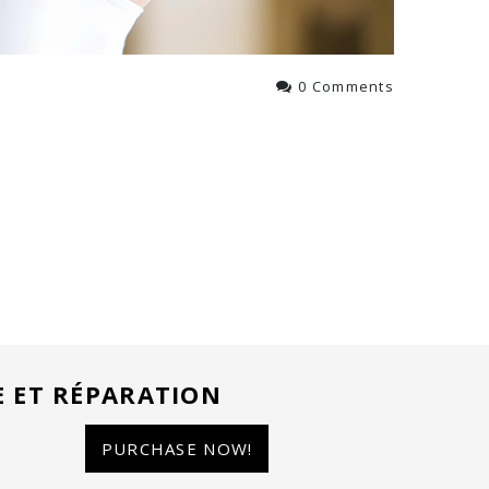
0 Comments
E ET RÉPARATION
PURCHASE NOW!