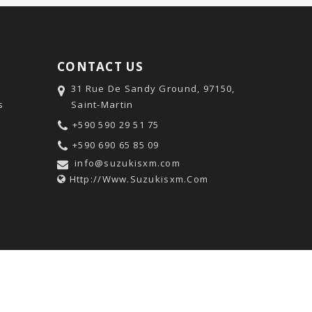
CONTACT US
31 Rue De Sandy Ground, 97150,
s
Saint-Martin
+590 590 29 51 75
+590 690 65 85 09
info@suzukisxm.com
Http://www.suzukisxm.com