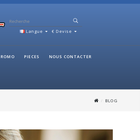
Langue
€
Devise
 PROMO
PIECES
NOUS CONTACTER
BLOG