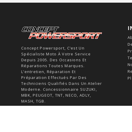
I
A
De
Concept Powersport, C’est Un
Pr
Spécialiste Moto À Votre Service
T
Depuis 2005. Des Occasions Et
N
Réparations Toutes Marques.
R
L’entretien, Réparation Et
Préparation Effectués Par Des
Pl
Techniciens Qualifiés Dans Un Atelier
Moderne. Concessionnaire SUZUKI,
MBK, PEUGEOT, TNT, NECO, ADLY,
MASH, TGB.