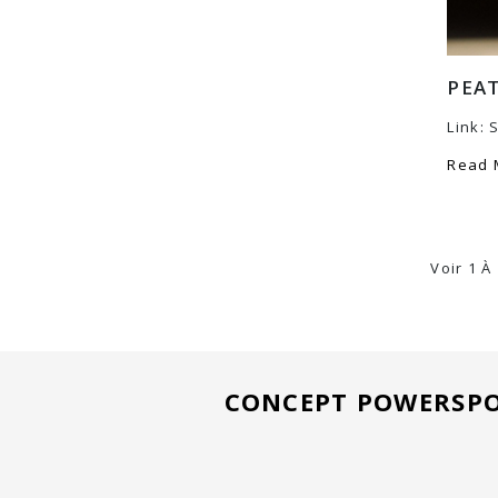
PEAT
Link: 
Read
Voir 1 À
CONCEPT POWERSPO