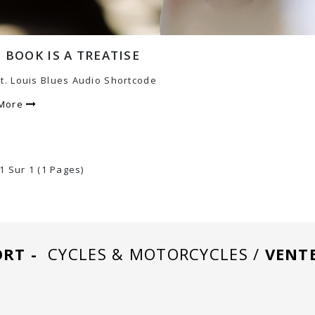
 BOOK IS A TREATISE
St. Louis Blues Audio Shortcode
 More
 1 Sur 1 (1 Pages)
RT -
CYCLES & MOTORCYCLES /
VENT