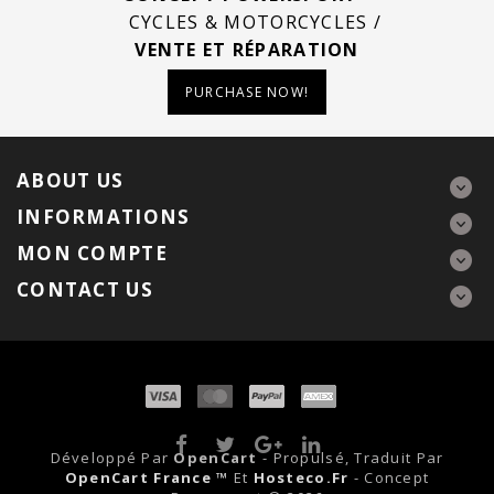
CYCLES & MOTORCYCLES /
VENTE ET RÉPARATION
PURCHASE NOW!
ABOUT US
INFORMATIONS
MON COMPTE
CONTACT US
Développé Par
OpenCart
- Propulsé, Traduit Par
OpenCart France ™
Et
Hosteco.fr
- Concept