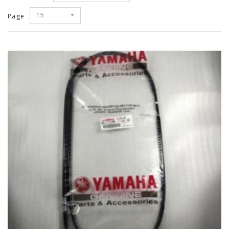
15
Page