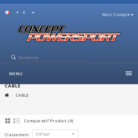
€
Mon Compte
MENU
CABLE
CABLE
Comparatif Produit (0)
Défaut
Classement