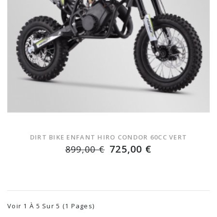
DIRT BIKE ENFANT HIRO CONDOR 60CC VERT
725,00 €
899,00 €
Voir 1 À 5 Sur 5 (1 Pages)