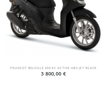
PEUGEOT BELVILLE 200 AC ACTIVE ABS JET BLACK
3 800,00 €