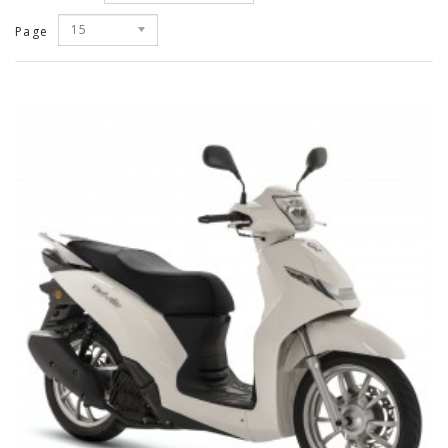
15
Page