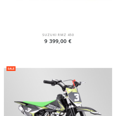
SUZUKI RMZ 450
9 399,00 €
SALE