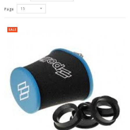
15
Page
SALE