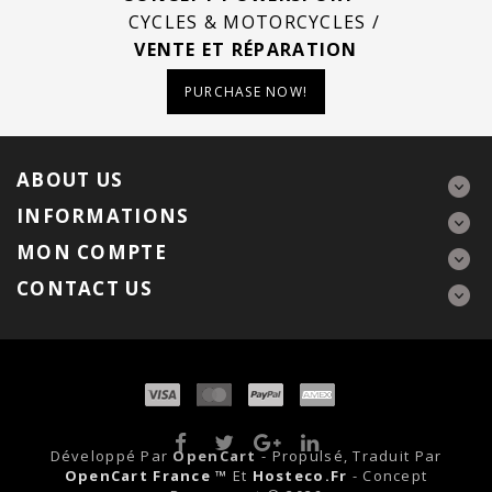
CYCLES & MOTORCYCLES /
VENTE ET RÉPARATION
PURCHASE NOW!
ABOUT US
INFORMATIONS
MON COMPTE
CONTACT US
Développé Par
OpenCart
- Propulsé, Traduit Par
OpenCart France ™
Et
Hosteco.fr
- Concept