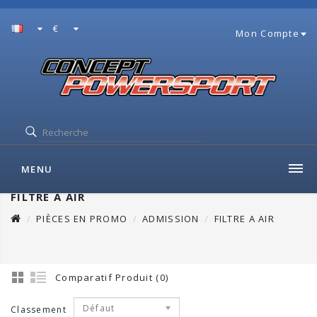
€
Mon Compte
MENU
FILTRE A AIR
PIÈCES EN PROMO
ADMISSION
FILTRE A AIR
Comparatif Produit (0)
Défaut
Classement