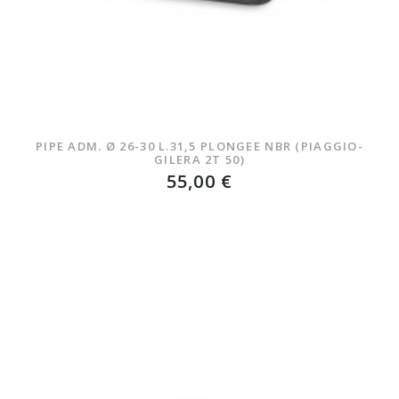
PIPE ADM. Ø 26-30 L.31,5 PLONGEE NBR (PIAGGIO-
GILERA 2T 50)
55,00 €