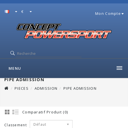
€
Mon Compte
MENU
PIPE ADMISSION
PIECES
ADMISSION
PIPE ADMISSION
Comparatif Produit (0)
Défaut
Classement