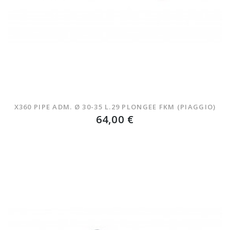
X360 PIPE ADM. Ø 30-35 L.29 PLONGEE FKM (PIAGGIO)
64,00 €