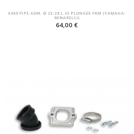
X360 PIPE ADM. Ø 22-28 L.33 PLONGEE FKM (YAMAHA-
MINARELLI)
64,00 €