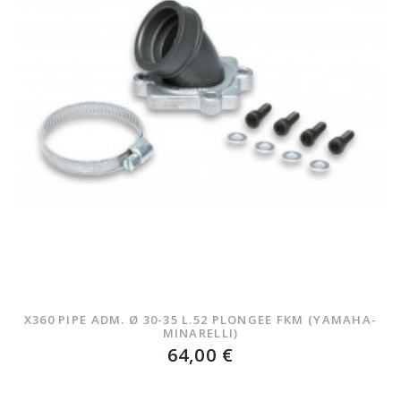
X360 PIPE ADM. Ø 30-35 L.52 PLONGEE FKM (YAMAHA-
MINARELLI)
64,00 €