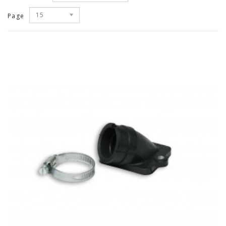
15
Page