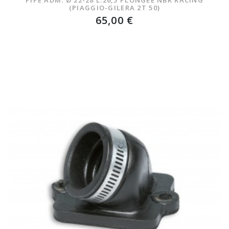
(PIAGGIO-GILERA 2T 50)
65,00 €