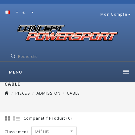
€
Mon Compte
MENU
CABLE
PIECES
ADMISSION
CABLE
Comparatif Produit (0)
Défaut
Classement