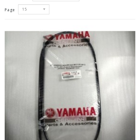
15
Page