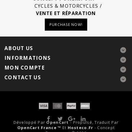
CYCLES & MOTORCYCLES /
VENTE ET RÉPARATION
PURCHASE NOW!
ABOUT US
INFORMATIONS
MON COMPTE
CONTACT US
Développé Par
OpenCart
- Propulsé, Traduit Par
OpenCart France ™
Et
Hosteco.fr
- Concept