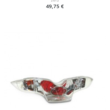
2012
49,75 €