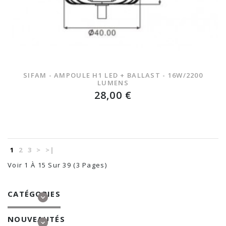
SIFAM - AMPOULE H1 LED + BALLAST - 16W/2200
LUMENS
28,00 €
1
2
3
>
>|
Voir 1 À 15 Sur 39 (3 Pages)
CATÉGORIES
NOUVEAUTÉS