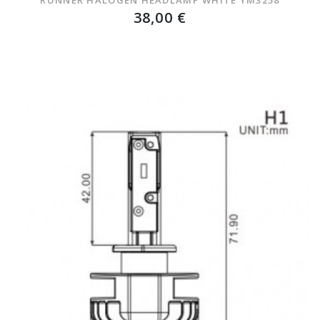
38,00 €