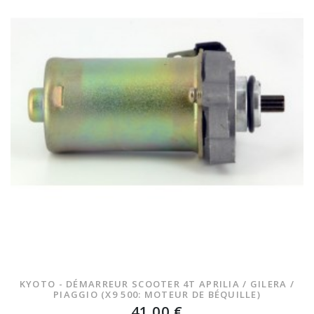
KYOTO - DÉMARREUR SCOOTER 4T APRILIA / GILERA /
PIAGGIO (X9 500: MOTEUR DE BÉQUILLE)
41,00 €