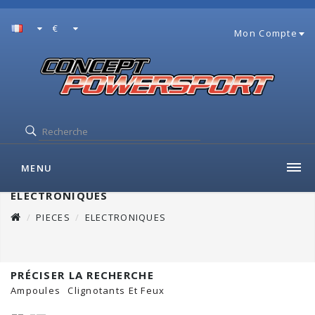
€
Mon Compte
MENU
ELECTRONIQUES
PIECES
ELECTRONIQUES
PRÉCISER LA RECHERCHE
Ampoules
Clignotants Et Feux