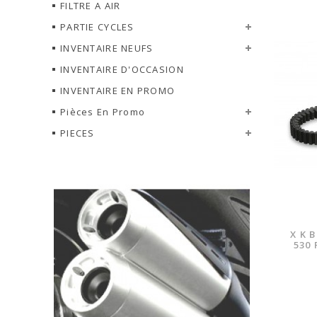
FILTRE A AIR
PARTIE CYCLES
INVENTAIRE NEUFS
INVENTAIRE D'OCCASION
INVENTAIRE EN PROMO
Pièces En Promo
AJOUTER À LA LISTE DE SOUHAITS
PIECES
AJOUTER AU COMPARATIF
X K 
530