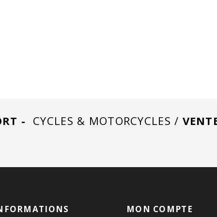
RT -
CYCLES & MOTORCYCLES /
VENT
NFORMATIONS
MON COMPTE