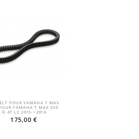
BELT POUR YAMAHA T MAX
 POUR YAMAHA T MAX 530
IE 4T LC 2015->2016
175,00 €