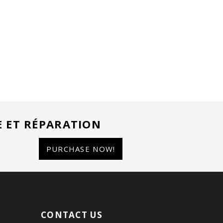
E ET RÉPARATION
PURCHASE NOW!
CONTACT US