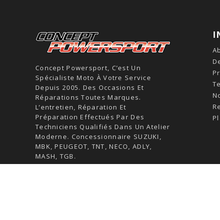
I
A
De
Concept Powersport, C’est Un
Pr
Spécialiste Moto À Votre Service
T
Depuis 2005. Des Occasions Et
N
Réparations Toutes Marques.
R
L’entretien, Réparation Et
Préparation Effectués Par Des
Pl
Techniciens Qualifiés Dans Un Atelier
Moderne. Concessionnaire SUZUKI,
MBK, PEUGEOT, TNT, NECO, ADLY,
MASH, TGB.