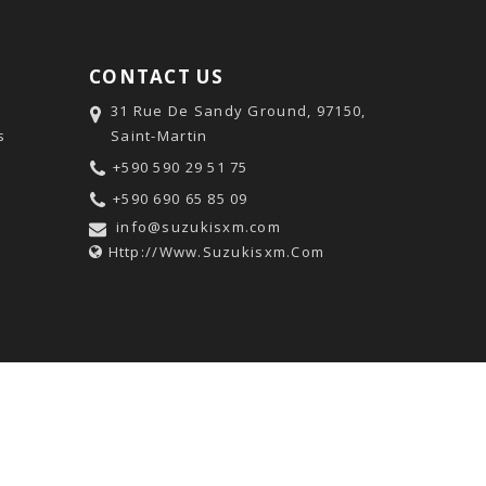
CONTACT US
31 Rue De Sandy Ground, 97150,
s
Saint-Martin
+590 590 29 51 75
+590 690 65 85 09
info@suzukisxm.com
Http://www.suzukisxm.com