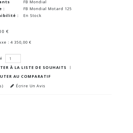
ants
FB Mondial
 :
FB Mondial Motard 125
ibilité :
En Stock
00 €
xe : 4 350,00 €
té
TER À LA LISTE DE SOUHAITS
OUTER AU COMPARATIF
s)
Écrire Un Avis