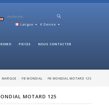
Langue
€
Devise
 PROMO
PIECES
NOUS CONTACTER
MARQUE
FB MONDIAL
FB MONDIAL MOTARD 125
MONDIAL MOTARD 125