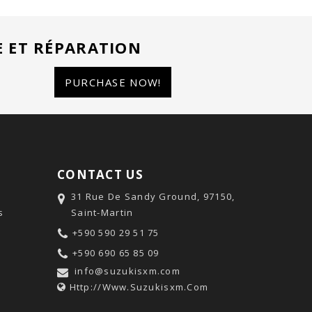
E ET RÉPARATION
PURCHASE NOW!
CONTACT US
31 Rue De Sandy Ground, 97150,
s
Saint-Martin
+590 590 29 51 75
+590 690 65 85 09
info@suzukisxm.com
Http://www.suzukisxm.com