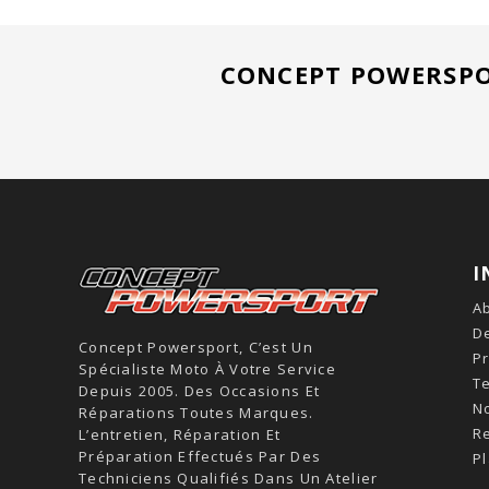
CONCEPT POWERSPO
I
A
De
Concept Powersport, C’est Un
Pr
Spécialiste Moto À Votre Service
T
Depuis 2005. Des Occasions Et
N
Réparations Toutes Marques.
R
L’entretien, Réparation Et
Préparation Effectués Par Des
Pl
Techniciens Qualifiés Dans Un Atelier