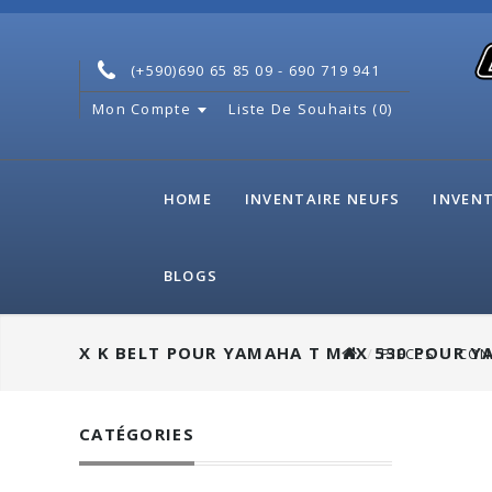
(+590)690 65 85 09 - 690 719 941
Mon Compte
Liste De Souhaits (0)
HOME
INVENTAIRE NEUFS
INVENT
BLOGS
X K BELT POUR YAMAHA T MAX 530 POUR YA
PIECES
CON
CATÉGORIES