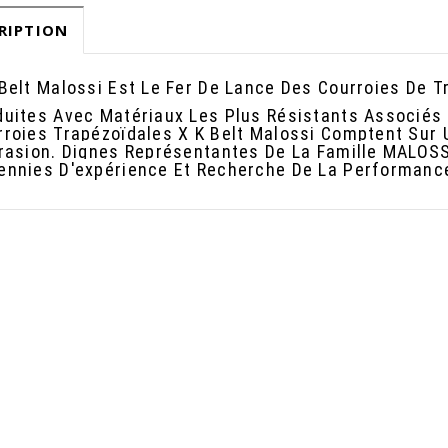
RIPTION
 Belt Malossi Est Le Fer De Lance Des Courroies De 
duites Avec Matériaux Les Plus Résistants Associés 
rroies Trapézoïdales X K Belt Malossi Comptent Sur
brasion. Dignes Représentantes De La Famille MALOSS
ennies D'expérience Et Recherche De La Performanc