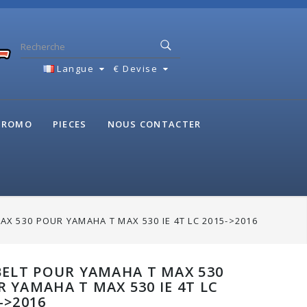
Langue
€
Devise
 PROMO
PIECES
NOUS CONTACTER
AX 530 POUR YAMAHA T MAX 530 IE 4T LC 2015->2016
BELT POUR YAMAHA T MAX 530
 YAMAHA T MAX 530 IE 4T LC
->2016