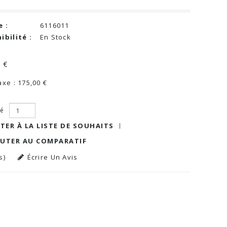
 :
6116011
ibilité :
En Stock
 €
xe : 175,00 €
té
TER À LA LISTE DE SOUHAITS
OUTER AU COMPARATIF
s)
Écrire Un Avis