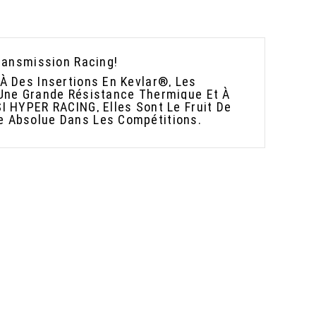
Transmission Racing!
À Des Insertions En Kevlar®, Les
 Une Grande Résistance Thermique Et À
I HYPER RACING, Elles Sont Le Fruit De
e Absolue Dans Les Compétitions.