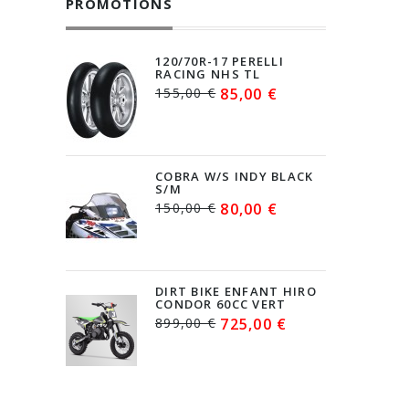
PROMOTIONS
120/70R-17 PERELLI
RACING NHS TL
155,00 €
85,00 €
COBRA W/S INDY BLACK
S/M
150,00 €
80,00 €
DIRT BIKE ENFANT HIRO
CONDOR 60CC VERT
899,00 €
725,00 €