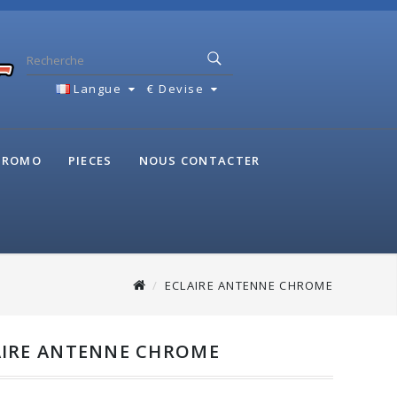
Langue
€
Devise
 PROMO
PIECES
NOUS CONTACTER
ECLAIRE ANTENNE CHROME
AIRE ANTENNE CHROME