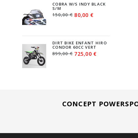
COBRA W/S INDY BLACK
S/M
150,00 €
80,00 €
DIRT BIKE ENFANT HIRO
CONDOR 60CC VERT
899,00 €
725,00 €
CONCEPT POWERSPO