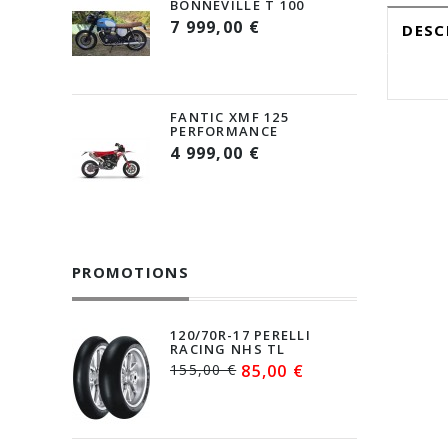
BONNEVILLE T 100
7 999,00 €
DESC
FANTIC XMF 125
PERFORMANCE
4 999,00 €
PROMOTIONS
120/70R-17 PERELLI
RACING NHS TL
155,00 €
85,00 €