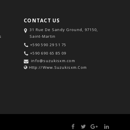
CONTACT US
31 Rue De Sandy Ground, 97150,
s
Saint-Martin
+590 590 29 51 75
+590 690 65 85 09
info@suzukisxm.com
Http://www.suzukisxm.com