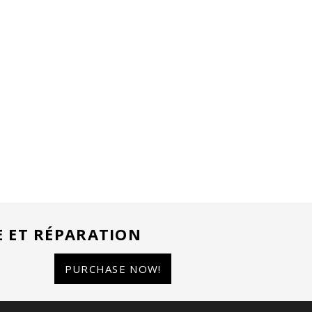
E ET RÉPARATION
PURCHASE NOW!